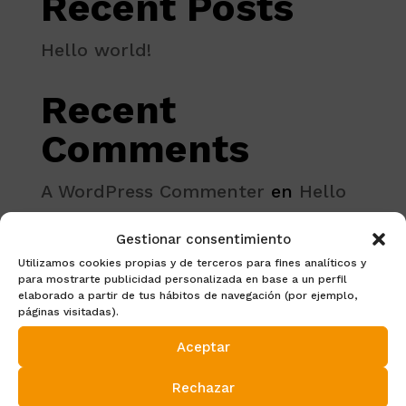
Recent Posts
Hello world!
Recent
Comments
A WordPress Commenter
en
Hello
world!
Gestionar consentimiento
Utilizamos cookies propias y de terceros para fines analíticos y
para mostrarte publicidad personalizada en base a un perfil
elaborado a partir de tus hábitos de navegación (por ejemplo,
páginas visitadas).
Aceptar
Rechazar